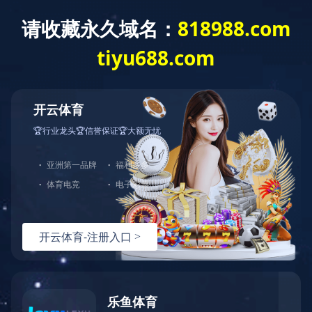
米兰在线官网
米兰在线官网-米
米兰在线官网
集团建设
党群园
兰(中国)
品牌策略
Brand Strate
G
roup construction