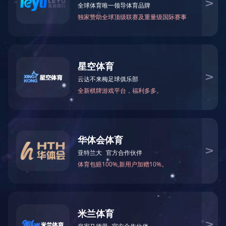
集团建设
感德龙馨
品牌策略
发布时间：2017-10-25 15:02:43
业务体系
福建省名牌农产品
产品中心
清香型铁观音领袖品牌
安溪铁观音十佳品牌
营销网络
赠送外国首相之国礼茶
资深的老茶客们流传着
基地建设
为是感德高品质清香铁观音
孟子曰：“爱人者，人
加工中心
同志馈赠日本首相访华的国
“有德人，有德茶”，
联系我们