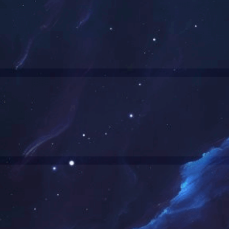
MEL）
4 15:34:54
名牌
名牌
中国名茶金骆驼奖
食品评选会金质奖
网-米兰(中国)旗下“骆驼（CAMEL）”品牌诞生于1990年，是集团
北非人民的生活必需品。
“脚踏实地、忠实诚信”为品牌宗旨，目前在近30个国家和地区注册。产品