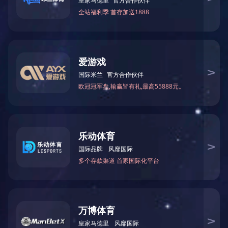
联系我们
地址: 梅坞庄园店 杭州市西湖
区梅家坞2号
传真:
邮箱: zjtpco@agjlqt.com