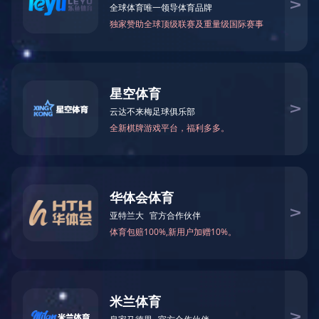
BOUT US
米兰在线官网-米
兰(中国)
企业简介
发展历程
组织架构
集团荣誉
社会责任
产业帮扶