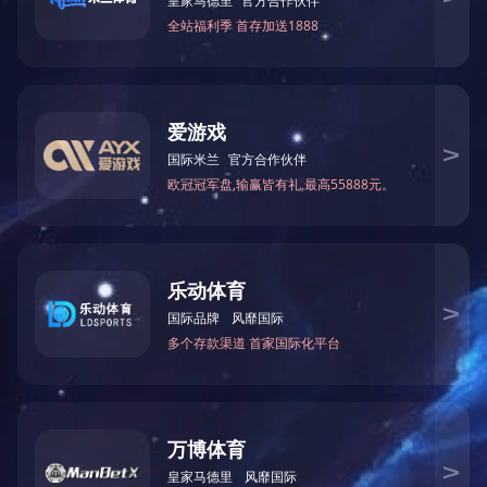
支部全体党员首
广泛智能应用和创业
在消费趋势洞察、品
座谈会后，支部
重要论述；支部书记
书记在河北正定、福
我”的精神境界和“