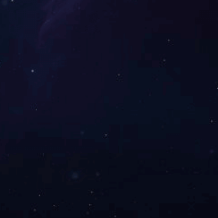
在线官网-米兰(中国)党委理论学习中心组召开树立和践行正确政绩观学
在线官网-米兰(中国) 第八届工会委员会召开2026年度工作会议
地
集团建设
茶与生活
联系我们
微信公众号