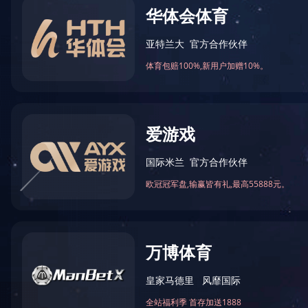
党群园地
米兰在线官
党群园地
发布时间：2026-03-1
联系我们
3月11
政绩观学习
地址: 梅坞庄园店 杭州市西湖
绩观学习教
区梅家坞2号
司党委班子
传真:
邮箱: zjtpco@agjlqt.com
会议指
本实现社会
固拓展党内
公司上下要