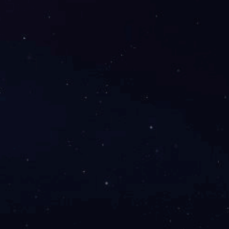
习教育专题学习会
天猫商城
京东商城
抖音商城