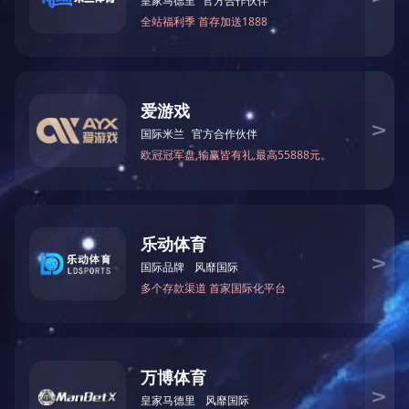
传真:
邮箱: zjtpco@agjlqt.com