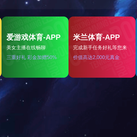
发布时间：2025-10-14
撰稿人：高凌宇
浏览量：28
9月13日，“阿塞拜疆茶叶论坛”（AzərbaycanÇayFor
叶出口企业代表受邀参加活动。来自阿塞拜疆政府、企业、学
发布时间：2025-09-30
撰稿人：陈国涛
浏览量：31
9月28日-30日，米兰在线官网-米兰(中国)安全生产工作
查。陈星组长带队走访茶叶大楼沿街商铺、如家酒店、西湖口
发布时间：2025-09-28
撰稿人：陈国涛
浏览量：30
9月26日，米兰在线官网-米兰(中国)召开2025年三季度
记、总经理王兵出席会议并讲话，公司领导班子、各部室及成