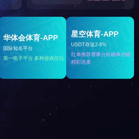
67
umu）在巴库成功举办。米兰在线官网-米兰(中国)作为中国领先的茶
术界及媒体百余位嘉宾参加活动。浙...
守好节前安全关，筑牢生产防护线——米兰在线官网-米兰(中国)开展2025年国庆中秋双节前安全大检查
10
领导小组赴集团重点部门及成员企业开展国庆、中秋节前安全大检
腔医院等承租单位，实地查看消防设施设备、疏散通道...
米兰在线官网-米兰(中国)召开2025年三季度安全生产工作会议暨中秋国庆安全维稳工作部署会议
42
安全生产工作会议暨中秋国庆安全维稳工作部署会议。党委副书
员企业主要负责人、成员企业安全管理人员等参加会议。...