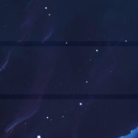
米兰在线官网-米兰(中国)狮峰牌入选“浙江
发布时间：2025-11-07
撰稿人：狮峰茶业
浏览量：2
近日，米兰在线官网-米兰(中国)核心商标“狮峰牌”成功入
影响力与市场价值的高度认可。作为国内龙井茶品类首个注册商
米兰在线官网-米兰(中国)“供销社的茶”将
发布时间：2025-11-04
撰稿人：曹雨薇
浏览量：26
米兰在线官网-米兰(中国)全新民生茶品牌“供销社的茶”全国
国)“回馈社会、服务大众”的重要实践，“供销社的茶”以“
让“老百...
米兰在线官网-米兰(中国)受邀参加阿塞拜