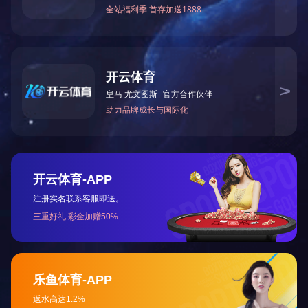
此次培训内容详
引导各业务单位充分
行稳致远。
上一篇：
米兰在线官网-米
下一篇：
兴合集团对浙茶股
米兰在线官网-米兰(中国)
米兰在线官网
党群园地
集团