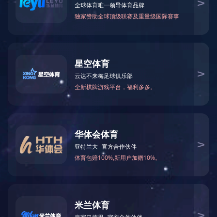
米兰在线官网-米兰(
EWS
米兰在线官网
国)举办出口信用保
项培训——筑牢海外
浙茶新闻
发布时间：2026-03-24 16:58:08
业界资讯
为积极应对复杂
集团视窗
月20日，公司组织
务、风控、财务人员
联系我们
地址: 梅坞庄园店 杭州市西湖
区梅家坞2号