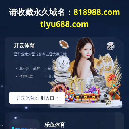
米兰在线官网
米兰在线官网-米
米兰在线官网
集团建设
党群园
兰(中国)
浙茶新闻
Zhejiang Tea
N