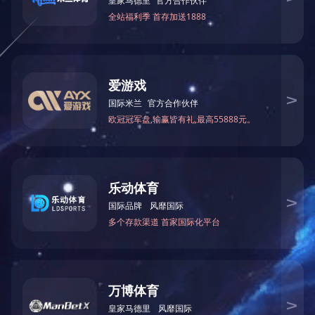
传真:
邮箱: zjtpco@agjlqt.com
支部一行首站抵
业，近距离了解其在
结合米兰在线官网-米
场景结合”等话题展